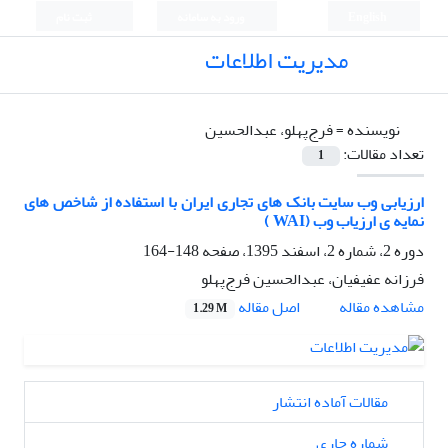
English
ورود به سامانه
ثبت نام
مدیریت اطلاعات
نویسنده =
فرج‌پهلو، عبدالحسین
تعداد مقالات:
1
ارزیابی وب سایت بانک های تجاری ایران با استفاده از شاخص های
نمایه ی ارزیاب وب (WAI )
دوره 2، شماره 2، اسفند 1395، صفحه
148-164
فرزانه عفیفیان، عبدالحسین فرج‌پهلو
اصل مقاله
مشاهده مقاله
1.29 M
مقالات آماده انتشار
شماره جاری