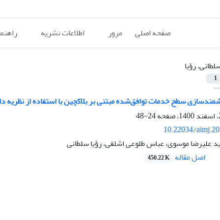
صفحه اصلی
مرور
اطلاعات نشریه
راهنم
لطانی، رؤیا
1
دسازی سطح خدمات توافق‌شده مبتنی بر بلاکچین با استفاده از نظریه داد
24-48
10.22034/aimj.2
د علیرضا موسوی، عباس طلوعی اشلقی، رؤیا سلطانی
اصل مقاله
450.22 K