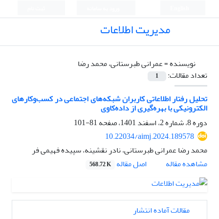
English
ورود به سامانه
ثبت نام
مدیریت اطلاعات
نویسنده =
عمرانی طبرستانی، محمد رضا
تعداد مقالات:
1
تحلیل رفتار اطلاعاتی کاربران شبکه‌های اجتماعی در کسب‌وکارهای
الکترونیکی با بهره‌گیری از داده‌کاوی
دوره 8، شماره 2، اسفند 1401، صفحه
81-101
10.22034/aimj.2024.189578
محمد رضا عمرانی طبرستانی، نادر نقشینه، سپیده فهیمی فر
اصل مقاله
مشاهده مقاله
568.72 K
مقالات آماده انتشار