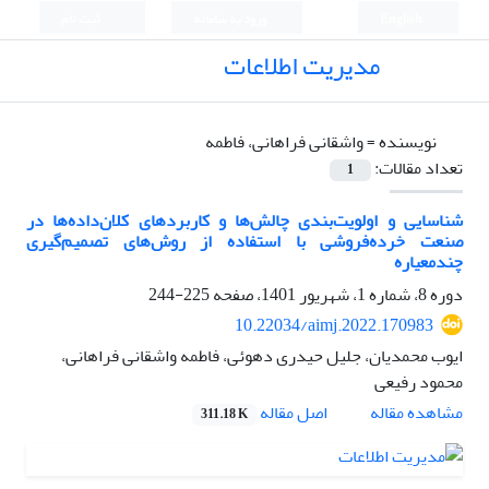
English
ورود به سامانه
ثبت نام
مدیریت اطلاعات
نویسنده =
واشقانی فراهانی، فاطمه
تعداد مقالات:
1
شناسایی و اولویت‌بندی چالش‌ها و کاربردهای کلان‌داده‌ها در
صنعت خرده‌فروشی با استفاده از روش‌های تصمیم‌گیری
چندمعیاره
دوره 8، شماره 1، شهریور 1401، صفحه
225-244
10.22034/aimj.2022.170983
ایوب محمدیان، جلیل حیدری دهوئی، فاطمه واشقانی فراهانی،
محمود رفیعی
اصل مقاله
مشاهده مقاله
311.18 K