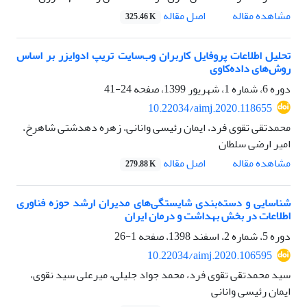
اصل مقاله
مشاهده مقاله
325.46 K
تحلیل اطلاعات پروفایل کاربران وب‌سایت تریپ ادوایزر بر اساس
روش‌های داده‌کاوی
دوره 6، شماره 1، شهریور 1399، صفحه
24-41
10.22034/aimj.2020.118655
محمدتقی تقوی فرد، ایمان رئیسی وانانی، زهره دهدشتی شاهرخ،
امیر ارضی سلطان
اصل مقاله
مشاهده مقاله
279.88 K
شناسایی و دسته‌بندی شایستگی‌های مدیران ارشد حوزه فناوری
اطلاعات در بخش بهداشت و درمان ایران
دوره 5، شماره 2، اسفند 1398، صفحه
1-26
10.22034/aimj.2020.106595
سید محمدتقی تقوی فرد، محمد جواد جلیلی، میرعلی سید نقوی،
ایمان رئیسی وانانی