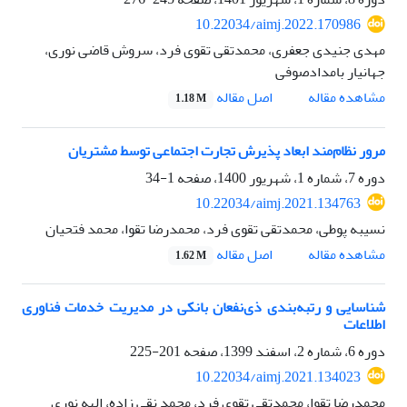
10.22034/aimj.2022.170986
مهدی جنیدی جعفری، محمدتقی تقوی فرد، سروش قاض‍ی نوری،
جهانیار بامدادصوفی
اصل مقاله
مشاهده مقاله
1.18 M
مرور نظام‌مند ابعاد پذیرش تجارت اجتماعی توسط مشتریان
دوره 7، شماره 1، شهریور 1400، صفحه
1-34
10.22034/aimj.2021.134763
نسیبه پوطی، محمدتقی تقوی فرد، محمدرضا تقوا، محمد فتحیان
اصل مقاله
مشاهده مقاله
1.62 M
شناسایی و رتبه‌بندی ذی‌نفعان بانکی در مدیریت خدمات فناوری
اطلاعات
دوره 6، شماره 2، اسفند 1399، صفحه
201-225
10.22034/aimj.2021.134023
محمدرضا تقوا، محمدتقی تقوی فرد، محمد نقی زاده، الهه نوری