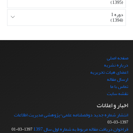
(1395)
دوره 1
(1394)
صفحه اصلی
درباره نشریه
اعضای هیات تحریریه
ارسال مقاله
تماس با ما
نقشه سایت
اخبار و اعلانات
انتشار شماره جدید دوفصلنامه علمی-پژوهشی مدیریت اطلاعات
1397-03-03
فراخوان دریافت مقاله مربوط به شماره اول سال 1397
1397-03-01