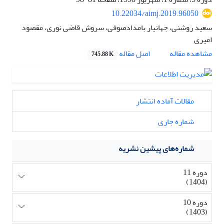
10.22034/aimj.2019.96050
سعید روشنی، جهانیار بامدادصوفی، سروش قاضی نوری، مقصود
امیری
اصل مقاله
مشاهده مقاله
745.88 K
مقالات آماده انتشار
شماره جاری
شماره‌های پیشین نشریه
دوره 11
(1404)
دوره 10
(1403)