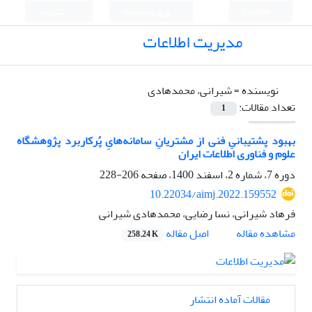
English
ورود به سامانه
ثبت نام
مدیریت اطلاعات
نویسنده =
شیرانی، محمدهادی
تعداد مقالات:
1
بهبود پشتیبانیِ فنی از مشتریانِ سامانه‌هایِ پُرکاربرد پژوهشگاه
علوم و فناوری اطلاعات ایران
دوره 7، شماره 2، اسفند 1400، صفحه
206-228
10.22034/aimj.2022.159552
فرهاد شیرانی، نسا رضایی، محمدهادی شیرانی
اصل مقاله
مشاهده مقاله
258.24 K
مقالات آماده انتشار