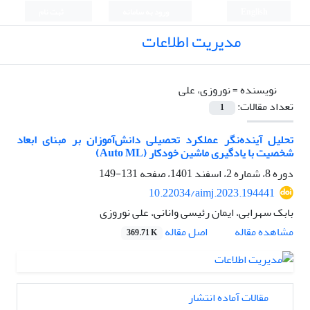
English
ورود به سامانه
ثبت نام
مدیریت اطلاعات
نویسنده =
نوروزی، علی
تعداد مقالات:
1
تحلیل آینده‌نگر عملکرد تحصیلی دانش‌آموزان بر مبنای ابعاد
شخصیت با یادگیری ماشین خودکار (Auto ML)
دوره 8، شماره 2، اسفند 1401، صفحه
131-149
10.22034/aimj.2023.194441
بابک سهرابی، ایمان رئیسی وانانی، علی نوروزی
اصل مقاله
مشاهده مقاله
369.71 K
مقالات آماده انتشار