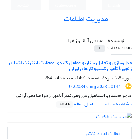
English
ورود به سامانه
ثبت نام
مدیریت اطلاعات
نویسنده =
صادقی آرانی، زهرا
تعداد مقالات:
1
مدل‌سازی و تحلیل سناریو عوامل کلیدی موفقیت اینترنت اشیا در
زنجیرۀ تأمین کسب‌وکارهای ایران
دوره 8، شماره 2، اسفند 1401، صفحه
243-264
10.22034/aimj.2023.201341
هاجر محمدی، اسماعیل مزروعی نصرآبادی، زهرا صادقی آرانی
اصل مقاله
مشاهده مقاله
358.4 K
مقالات آماده انتشار