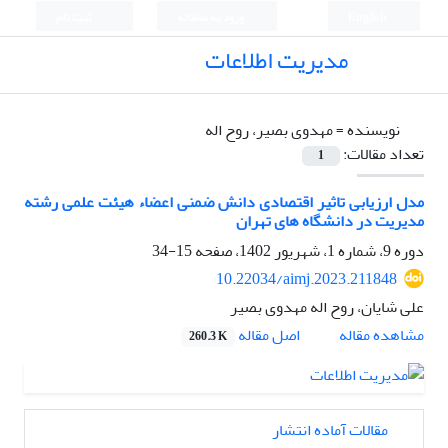
English
ورود به سامانه
ثبت نام
مدیریت اطلاعات
نویسنده =
مهدوی بصیر، روح اله
تعداد مقالات:
1
مدل ارزیابی تاثیر اقتصادی دانش ضمنی اعضاء هیئت علمی رشته
مدیریت در دانشگاه های تهران
دوره 9، شماره 1، شهریور 1402، صفحه
15-34
10.22034/aimj.2023.211848
علی شایان، روح اله مهدوی بصیر
اصل مقاله
مشاهده مقاله
260.3 K
مقالات آماده انتشار