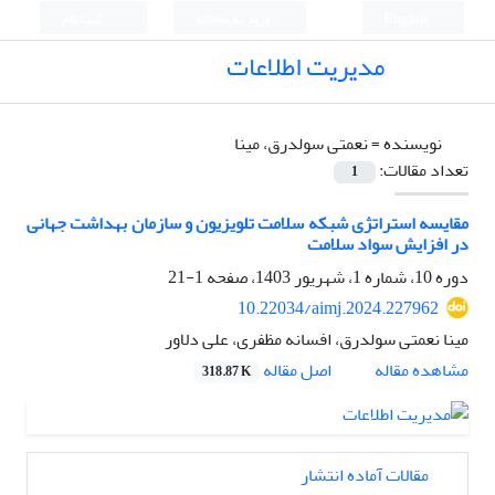
English
ورود به سامانه
ثبت نام
مدیریت اطلاعات
نویسنده =
نعمتی سولدرق، مینا
تعداد مقالات:
1
مقایسه استراتژی شبکه سلامت تلویزیون و سازمان بهداشت جهانی
در افزایش سواد سلامت
دوره 10، شماره 1، شهریور 1403، صفحه
1-21
10.22034/aimj.2024.227962
مینا نعمتی سولدرق، افسانه مظفری، علی دلاور
اصل مقاله
مشاهده مقاله
318.87 K
مقالات آماده انتشار