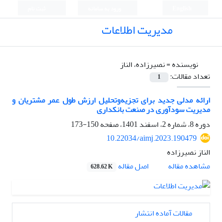
English
ورود به سامانه
ثبت نام
مدیریت اطلاعات
نویسنده =
نصیرزاده، الناز
تعداد مقالات:
1
ارائه مدلی جدید برای تجزیه‌وتحلیل ارزش طول عمر مشتریان و
مدیریت سودآوری در صنعت بانکداری
دوره 8، شماره 2، اسفند 1401، صفحه
150-173
10.22034/aimj.2023.190479
الناز نصیرزاده
اصل مقاله
مشاهده مقاله
628.62 K
مقالات آماده انتشار