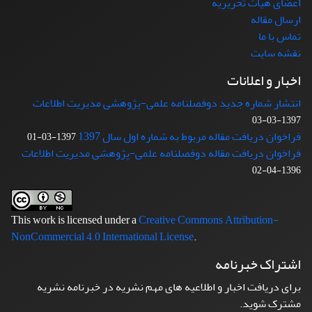
اعضای هیات تحریریه
ارسال مقاله
تماس با ما
نقشه سایت
اخبار و اعلانات
انتشار شماره جدید دوفصلنامه علمی-پژوهشی مدیریت اطلاعات
1397-03-03
فراخوان دریافت مقاله مربوط به شماره اول سال 1397
1397-03-01
فراخوان دریافت مقاله دوفصلنامه علمی-پژوهشی مدیریت اطلاعات
1396-04-02
This work is licensed under a
Creative Commons Attribution-
NonCommercial 4.0 International License
.
اشتراک خبرنامه
برای دریافت اخبار و اطلاعیه های مهم نشریه در خبرنامه نشریه
مشترک شوید.