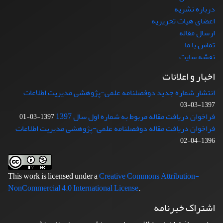
درباره نشریه
اعضای هیات تحریریه
ارسال مقاله
تماس با ما
نقشه سایت
اخبار و اعلانات
انتشار شماره جدید دوفصلنامه علمی-پژوهشی مدیریت اطلاعات
1397-03-03
فراخوان دریافت مقاله مربوط به شماره اول سال 1397
1397-03-01
فراخوان دریافت مقاله دوفصلنامه علمی-پژوهشی مدیریت اطلاعات
1396-04-02
This work is licensed under a
Creative Commons Attribution-
NonCommercial 4.0 International License
.
اشتراک خبرنامه