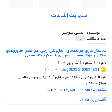
English
ورود به سامانه
ثبت نام
مدیریت اطلاعات
نویسنده =
نجمی، منوچهر
تعداد مقالات:
1
دیجیتال‌سازی فرایندهای حمل‌ونقل ریلی در عصر فناوری‌‌های
مبتنی بر هوش مصنوعی، مروری با رویکرد کتاب‌‌سنجی
دوره 10، شماره 1، شهریور 1403
10.22034/aimj.2025.518293.1634
عبدالهادی ضرابی، محمدتقی تقوی فرد، ایمان رئیسی وانانی،
منوچهر نجمی
اصل مقاله
مشاهده مقاله
3.49 M