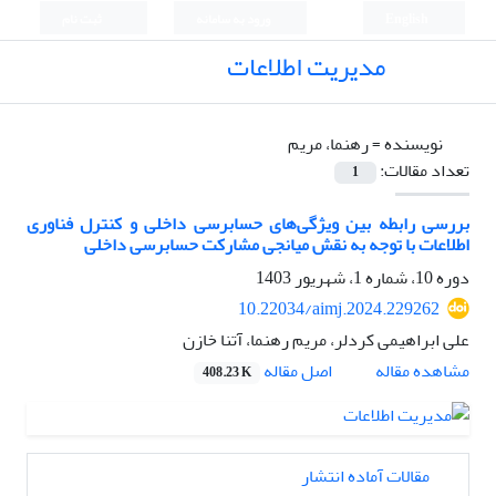
English
ورود به سامانه
ثبت نام
مدیریت اطلاعات
نویسنده =
رهنما، مریم
تعداد مقالات:
1
بررسی رابطه بین ویژگی‌های حسابرسی داخلی و کنترل‌ فناوری
اطلاعات با توجه به نقش میانجی مشارکت حسابرسی داخلی
دوره 10، شماره 1، شهریور 1403
10.22034/aimj.2024.229262
علی ابراهیمی کردلر، مریم رهنما، آتنا خازن
اصل مقاله
مشاهده مقاله
408.23 K
مقالات آماده انتشار