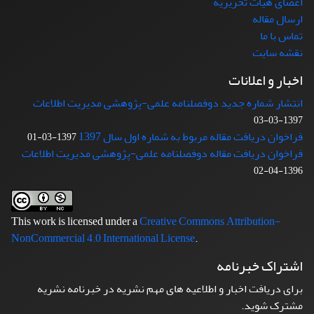
اعضای هیات تحریریه
ارسال مقاله
تماس با ما
نقشه سایت
اخبار و اعلانات
انتشار شماره جدید دوفصلنامه علمی-پژوهشی مدیریت اطلاعات
1397-03-03
فراخوان دریافت مقاله مربوط به شماره اول سال 1397
1397-03-01
فراخوان دریافت مقاله دوفصلنامه علمی-پژوهشی مدیریت اطلاعات
1396-04-02
This work is licensed under a
Creative Commons Attribution-
NonCommercial 4.0 International License
.
اشتراک خبرنامه
برای دریافت اخبار و اطلاعیه های مهم نشریه در خبرنامه نشریه
مشترک شوید.