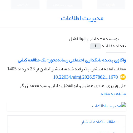
English
ورود به سامانه
ثبت نام
مدیریت اطلاعات
نویسنده =
دانایی، ابوالفضل
تعداد مقالات:
1
واکاوی پدیده بانکداری اجتماعی رسانه‌محور: یک مطالعه کیفی
مقالات آماده انتشار، پذیرفته شده، انتشار آنلاین از
23 خرداد 1405
10.22034/aimj.2026.578821.1670
علی وزیری، هادی همتیان، ابوالفضل دانایی، سیدمحمد زرگر
مشاهده مقاله
مقالات آماده انتشار