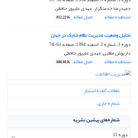
حمیدرضا خدمتگزار، مهدی علیپور حافظی
اصل مقاله
مشاهده مقاله
812.22 K
تحلیل وضعیت مدیریت نظام شابک در جهان
دوره 1، شماره 1، اسفند 1394، صفحه
61-74
داریوش مطلبی، مهدی علیپور حافظی
اصل مقاله
مشاهده مقاله
686.66 K
مقالات آماده انتشار
شماره جاری
شماره‌های پیشین نشریه
دوره 11