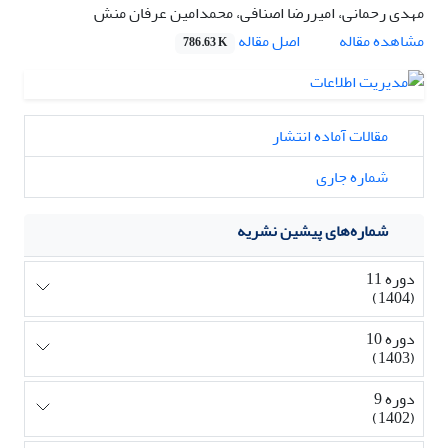
مهدی رحمانی، امیررضا اصنافی، محمدامین عرفان منش
اصل مقاله
مشاهده مقاله
786.63 K
مقالات آماده انتشار
شماره جاری
شماره‌های پیشین نشریه
دوره 11
(1404)
دوره 10
(1403)
دوره 9
(1402)