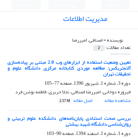
English
ورود به سامانه
ثبت نام
مدیریت اطلاعات
نویسنده =
اصنافی، امیررضا
تعداد مقالات:
2
تعیین وضعیت استفاده از ابزارهای وب 2.0 مبتنی بر پیاده‌سازی
آلتمتریکس: مطالعه موردی کتابخانه مرکزی دانشگاه علوم و
تحقیقات تهران
دوره 3، شماره 1، شهریور 1396، صفحه
77-105
فیروزه دوخانی، امیررضا اصنافی، نجلا حریری، فاطمه نوشن فرد
اصل مقاله
مشاهده مقاله
2.57 M
بررسی صحت استنادی پایان‌نامه‌های دانشکده علوم تربیتی و
روان‌شناسی دانشگاه شهید بهشتی
دوره 1، شماره 1، اسفند 1394، صفحه
90-103