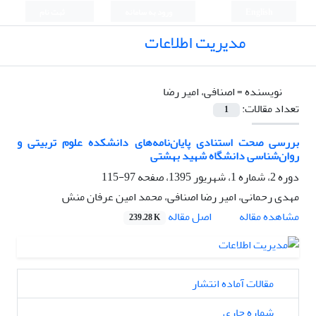
English
ورود به سامانه
ثبت نام
مدیریت اطلاعات
نویسنده =
اصنافی، امیر رضا
تعداد مقالات:
1
بررسی صحت استنادی پایان‌نامه‌های دانشکده علوم تربیتی و
روان‌شناسی دانشگاه شهید بهشتی
دوره 2، شماره 1، شهریور 1395، صفحه
97-115
مهدی رحمانی، امیر رضا اصنافی، محمد امین عرفان منش
اصل مقاله
مشاهده مقاله
239.28 K
مقالات آماده انتشار
شماره جاری