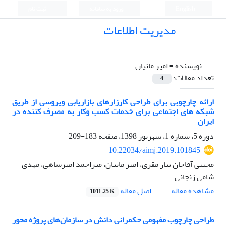
English
ورود به سامانه
ثبت نام
مدیریت اطلاعات
نویسنده =
امیر مانیان
تعداد مقالات:
4
ارائه چارچوبی برای طراحی کارزارهای بازاریابی ویروسی از طریق
شبکه های اجتماعی برای خدمات کسب وکار به مصرف کننده در
ایران
دوره 5، شماره 1، شهریور 1398، صفحه
183-209
10.22034/aimj.2019.101845
مجتبی آقاجان تبار مقری، امیر مانیان، میراحمد امیرشاهی، مهدی
شامی زنجانی
اصل مقاله
مشاهده مقاله
1011.25 K
طراحی چارچوب مفهومی حکمرانی دانش در سازمان‌های پروژه محور