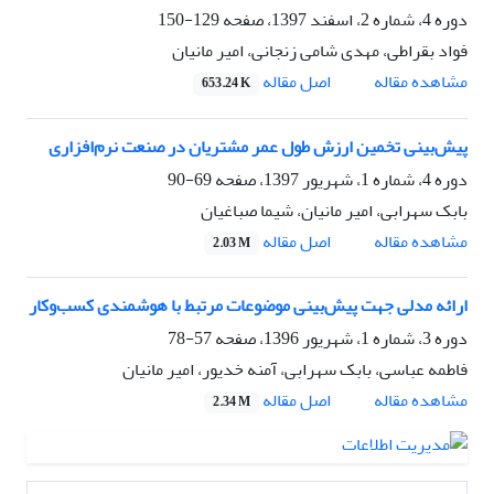
دوره 4، شماره 2، اسفند 1397، صفحه
129-150
فواد بقراطی، مهدی شامی زنجانی، امیر مانیان
اصل مقاله
مشاهده مقاله
653.24 K
پیش‌بینی تخمین ارزش طول عمر مشتریان در صنعت نرم‌افزاری
دوره 4، شماره 1، شهریور 1397، صفحه
69-90
بابک سهرابی، امیر مانیان، شیما صباغیان
اصل مقاله
مشاهده مقاله
2.03 M
ارائه مدلی جهت پیش‌بینی موضوعات مرتبط با هوشمندی کسب‌وکار
دوره 3، شماره 1، شهریور 1396، صفحه
57-78
فاطمه عباسی، بابک سهرابی، آمنه خدیور، امیر مانیان
اصل مقاله
مشاهده مقاله
2.34 M