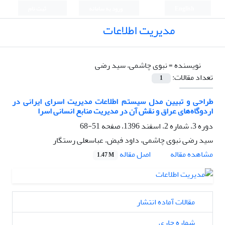
English
ورود به سامانه
ثبت نام
مدیریت اطلاعات
نویسنده =
نبوی چاشمی، سید رضی
تعداد مقالات:
1
طراحی و تبیین مدل سیستم اطلاعات مدیریت اسرای ایرانی در
اردوگاه‌های عراق و نقش آن در مدیریت منابع انسانی اسرا
دوره 3، شماره 2، اسفند 1396، صفحه
51-68
سید رضی نبوی چاشمی، داود فیض، عباسعلی رستگار
اصل مقاله
مشاهده مقاله
1.47 M
مقالات آماده انتشار
شماره جاری