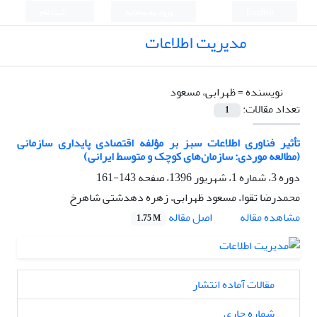
English
ورود به سامانه
ثبت نام
مدیریت اطلاعات
نویسنده =
ظهرابی، مسعود
تعداد مقالات:
1
تأثیر فناوری اطلاعات سبز بر مؤلفه اقتصادی پایداری سازمانی
(مطالعه موردی: سازمان‌های کوچک و متوسط ایرانی)
دوره 3، شماره 1، شهریور 1396، صفحه
143-161
محمدرضا تقوا، مسعود ظهرابی، زهره دهدشتی شاهرخ
اصل مقاله
مشاهده مقاله
1.75 M
مقالات آماده انتشار
شماره جاری