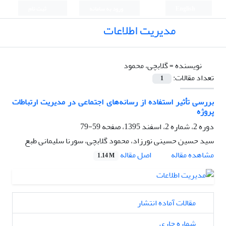
English
ورود به سامانه
ثبت نام
مدیریت اطلاعات
نویسنده =
گلابچی، محمود
تعداد مقالات:
1
بررسی تأثیر استفاده از رسانه‌های اجتماعی در مدیریت ارتباطات
پروژه
دوره 2، شماره 2، اسفند 1395، صفحه
59-79
سید حسین حسینی نورزاد، محمود گلابچی، سورنا سلیمانی طبع
اصل مقاله
مشاهده مقاله
1.14 M
مقالات آماده انتشار
شماره جاری