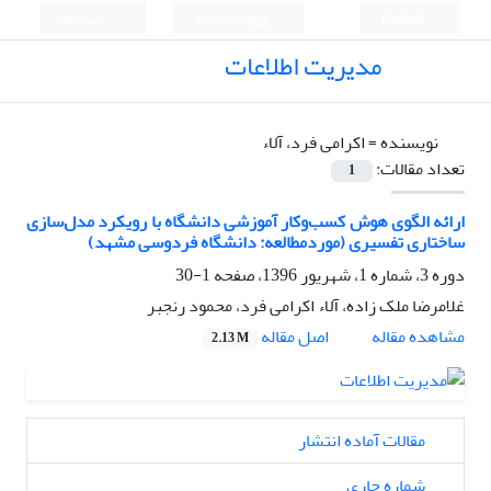
English
ورود به سامانه
ثبت نام
مدیریت اطلاعات
نویسنده =
اکرامی فرد، آلاء
تعداد مقالات:
1
ارائه الگوی هوش کسب‌وکار آموزشی دانشگاه‌ با رویکرد مدل‌سازی
ساختاری تفسیری (موردمطالعه: دانشگاه فردوسی مشهد)
دوره 3، شماره 1، شهریور 1396، صفحه
1-30
غلامرضا ملک زاده، آلاء اکرامی فرد، محمود رنجبر
اصل مقاله
مشاهده مقاله
2.13 M
مقالات آماده انتشار
شماره جاری