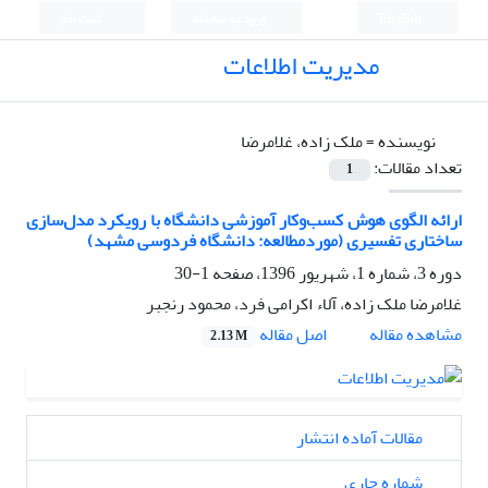
English
ورود به سامانه
ثبت نام
مدیریت اطلاعات
نویسنده =
ملک زاده، غلامرضا
تعداد مقالات:
1
ارائه الگوی هوش کسب‌وکار آموزشی دانشگاه‌ با رویکرد مدل‌سازی
ساختاری تفسیری (موردمطالعه: دانشگاه فردوسی مشهد)
دوره 3، شماره 1، شهریور 1396، صفحه
1-30
غلامرضا ملک زاده، آلاء اکرامی فرد، محمود رنجبر
اصل مقاله
مشاهده مقاله
2.13 M
مقالات آماده انتشار
شماره جاری