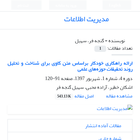
English
ورود به سامانه
ثبت نام
مدیریت اطلاعات
نویسنده =
گنجه فر، سهیل
تعداد مقالات:
1
ارائه راهکاری خودکار براساس متن کاوی برای شناخت و تحلیل‌
روند تحقیقات حوزه‌های علمی
دوره 4، شماره 1، شهریور 1397، صفحه
91-120
اشکان خطیر، آزاده محبی، سهیل گنجه فر
اصل مقاله
مشاهده مقاله
543.13 K
مقالات آماده انتشار
شماره جاری