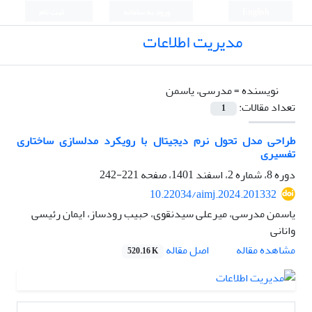
English
ورود به سامانه
ثبت نام
مدیریت اطلاعات
نویسنده =
مدرسی، یاسمن
تعداد مقالات:
1
طراحی مدل تحول نرم دیجیتال با رویکرد مدل‏سازی ساختاری
تفسیری
دوره 8، شماره 2، اسفند 1401، صفحه
221-242
10.22034/aimj.2024.201332
یاسمن مدرسی، میرعلی سیدنقوی، حبیب رودساز، ایمان رئیسی
وانانی
اصل مقاله
مشاهده مقاله
520.16 K