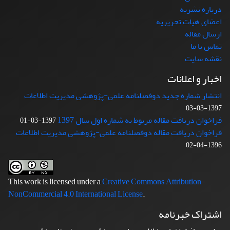
درباره نشریه
اعضای هیات تحریریه
ارسال مقاله
تماس با ما
نقشه سایت
اخبار و اعلانات
انتشار شماره جدید دوفصلنامه علمی-پژوهشی مدیریت اطلاعات
1397-03-03
فراخوان دریافت مقاله مربوط به شماره اول سال 1397
1397-03-01
فراخوان دریافت مقاله دوفصلنامه علمی-پژوهشی مدیریت اطلاعات
1396-04-02
This work is licensed under a
Creative Commons Attribution-
NonCommercial 4.0 International License
.
اشتراک خبرنامه