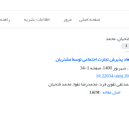
صفحه اصلی
مرور
اطلاعات نشریه
راهنم
تحیان، محمد
1
بعاد پذیرش تجارت اجتماعی توسط مشتریان
1-34
10.22034/aimj.2
مدتقی تقوی فرد، محمدرضا تقوا، محمد فتحیان
اصل مقاله
1.62 M