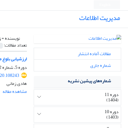
English
مدیریت اطلاعات
نویسنده =
ز
تعداد مقالات:
مقالات آماده انتشار
ارزشیابی بلوغ 
شماره جاری
دوره 5، شماره 2، اسفند 1398، صفحه
020.108243
شماره‌های پیشین نشریه
هادی زمانی
مشاهده مقاله
دوره 11
(1404)
دوره 10
(1403)