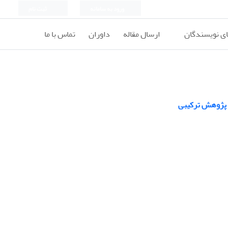
ورود به سامانه
ثبت نام
ای نویسندگان
ارسال مقاله
داوران
تماس با ما
 پژوهش ترکیبی