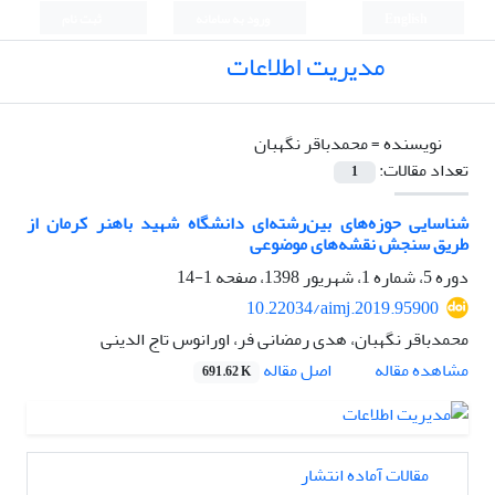
English
ورود به سامانه
ثبت نام
مدیریت اطلاعات
نویسنده =
محمدباقر نگهبان
تعداد مقالات:
1
شناسایی حوزه‌های بین‌رشته‌ای دانشگاه شهید باهنر کرمان از
طریق سنجش نقشه‌های موضوعی
دوره 5، شماره 1، شهریور 1398، صفحه
1-14
10.22034/aimj.2019.95900
محمدباقر نگهبان، هدی رمضانی فر، اورانوس تاج الدینی
اصل مقاله
مشاهده مقاله
691.62 K
مقالات آماده انتشار