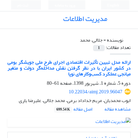
English
ورود به سامانه
ثبت نام
مدیریت اطلاعات
نویسنده =
جلالی، محمد
تعداد مقالات:
1
ارائه مدل تبیین تأثیرات اقتصادی اجرای طرح ملی جویشگر بومی
در کشور ایران با در نظر گرفتن نقش مداخله‌گر دولت و متغیر
میانجی عملکرد کسب‌وکارهای نوپا
دوره 5، شماره 1، شهریور 1398، صفحه
61-80
10.22034/aimj.2019.96047
ایوب محمدیان، مریم خداداد برمی، محمد جلالی، علیرضا یاری
اصل مقاله
مشاهده مقاله
699.54 K