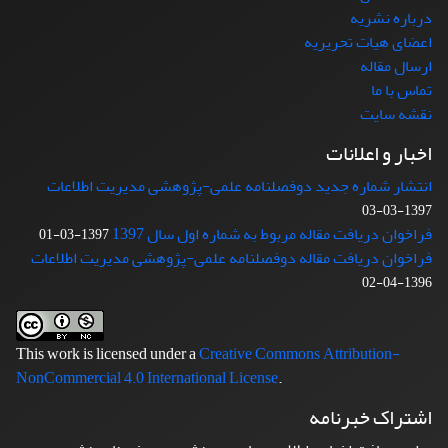
درباره نشریه
اعضای هیات تحریریه
ارسال مقاله
تماس با ما
نقشه سایت
اخبار و اعلانات
انتشار شماره جدید دوفصلنامه علمی-پژوهشی مدیریت اطلاعات
1397-03-03
فراخوان دریافت مقاله مربوط به شماره اول سال 1397
1397-03-01
فراخوان دریافت مقاله دوفصلنامه علمی-پژوهشی مدیریت اطلاعات
1396-04-02
This work is licensed under a
Creative Commons Attribution-
NonCommercial 4.0 International License
.
اشتراک خبرنامه