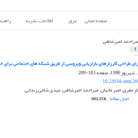
صفحه اصلی
مرور
اطلاعات نشریه
راهنم
یراحمد امیرشاهی
1
رای طراحی کارزارهای بازاریابی ویروسی از طریق شبکه های اجتماعی برای 
183-209
10.22034/aimj.2
ار مقری، امیر مانیان، میراحمد امیرشاهی، مهدی شامی زنجانی
اصل مقاله
1011.25 K