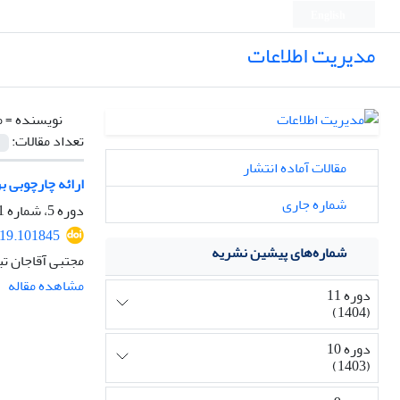
English
مدیریت اطلاعات
نویسنده =
م
تعداد مقالات:
مقالات آماده انتشار
ارائه چارچوبی ب
شماره جاری
دوره 5، شماره 1، شهریور 1398، صفحه
019.101845
شماره‌های پیشین نشریه
مجتبی آقاجان تب
مشاهده مقاله
دوره 11
(1404)
دوره 10
(1403)