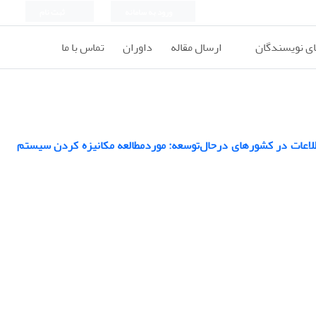
ورود به سامانه
ثبت نام
ای نویسندگان
ارسال مقاله
داوران
تماس با ما
طلاعات در کشورهای درحال‌توسعه: موردمطالعه مکانیزه کردن سیستم