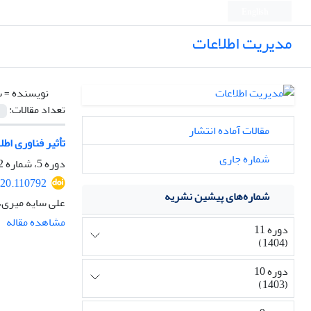
English
مدیریت اطلاعات
نویسنده =
س
تعداد مقالات:
مقالات آماده انتشار
تأثیر فناوری اطل
شماره جاری
دوره 5، شماره 2، اسفند 1398، صفحه
020.110792
شماره‌های پیشین نشریه
علی سایه میری، 
مشاهده مقاله
دوره 11
(1404)
دوره 10
(1403)