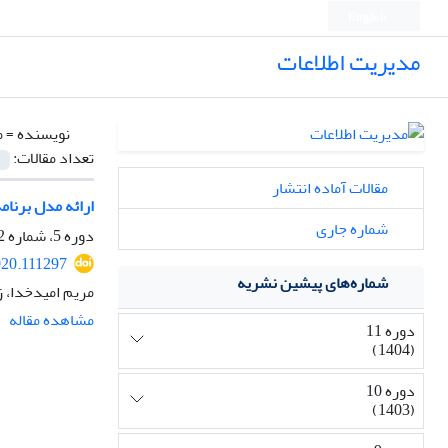
English
مدیریت اطلاعات
نویسنده =
م
تعداد مقالات:
مقالات آماده انتشار
ارائه مدل برنام
شماره جاری
دوره 5، شماره 2، اسفند 1398، صفحه
020.111297
شماره‌های پیشین نشریه
مریم امیدخدا، ز
مشاهده مقاله
دوره 11
(1404)
دوره 10
(1403)