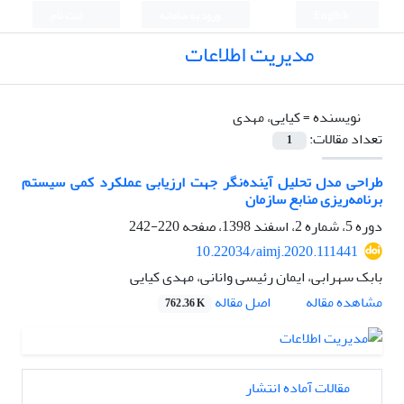
English
ورود به سامانه
ثبت نام
مدیریت اطلاعات
نویسنده =
کیایی، مهدی
تعداد مقالات:
1
طراحی مدل تحلیل آینده‌نگر جهت ارزیابی عملکرد کمی سیستم
برنامه‌ریزی منابع سازمان
دوره 5، شماره 2، اسفند 1398، صفحه
220-242
10.22034/aimj.2020.111441
بابک سهرابی، ایمان رئیسی وانانی، مهدی کیایی
اصل مقاله
مشاهده مقاله
762.36 K
مقالات آماده انتشار