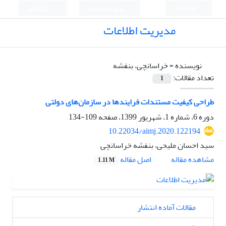
English
ورود به سامانه
ثبت نام
مدیریت اطلاعات
نویسنده =
خراسانچی، بنفشه
تعداد مقالات:
1
طراحی کیفیت مستندات فرایندها در سازمان‌های دولتی
دوره 6، شماره 1، شهریور 1399، صفحه
109-134
10.22034/aimj.2020.122194
سید احسان ملیحی، بنفشه خراسانچی
اصل مقاله
مشاهده مقاله
1.11 M
مقالات آماده انتشار