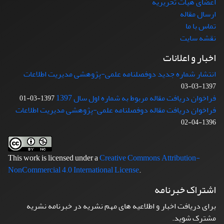
اعضای هیات تحریریه
ارسال مقاله
تماس با ما
نقشه سایت
اخبار و اعلانات
انتشار شماره جدید دوفصلنامه علمی-پژوهشی مدیریت اطلاعات
1397-03-03
فراخوان دریافت مقاله مربوط به شماره اول سال 1397
1397-03-01
فراخوان دریافت مقاله دوفصلنامه علمی-پژوهشی مدیریت اطلاعات
1396-04-02
This work is licensed under a
Creative Commons Attribution-
NonCommercial 4.0 International License
.
اشتراک خبرنامه
برای دریافت اخبار و اطلاعیه های مهم نشریه در خبرنامه نشریه
مشترک شوید.