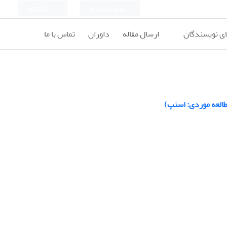
ورود به سامانه
ثبت نام
ای نویسندگان
ارسال مقاله
داوران
تماس با ما
طالعه موردی: اسنپ)