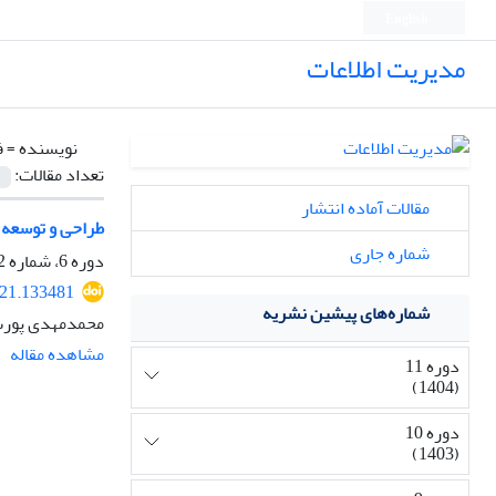
English
مدیریت اطلاعات
نویسنده =
ف
تعداد مقالات:
مقالات آماده انتشار
طراحی و توسعه 
شماره جاری
دوره 6، شماره 2، اسفند 1399، صفحه
021.133481
شماره‌های پیشین نشریه
محمدمهدی پورسع
مشاهده مقاله
دوره 11
(1404)
دوره 10
(1403)