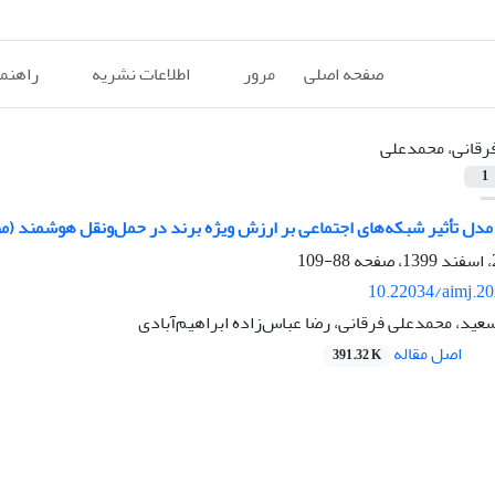
صفحه اصلی
مرور
اطلاعات نشریه
راهنم
رقانی، محمدعلی
1
مدل تأثیر شبکه‌های اجتماعی بر ارزش ویژه برند در حمل‌ونقل هوشمند (م
88-109
10.22034/aimj.2
ید، محمدعلی فرقانی، رضا عباس‌زاده ابراهیم‌آبادی
اصل مقاله
391.32 K