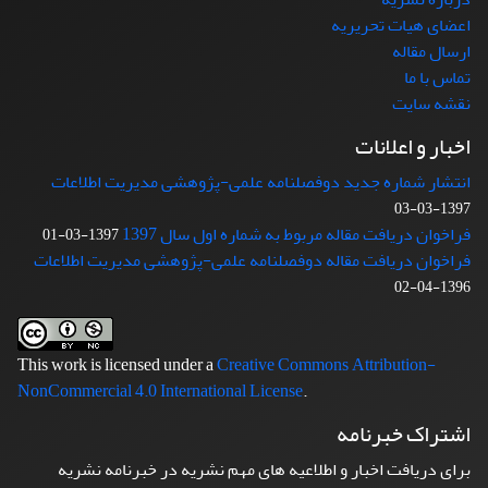
اعضای هیات تحریریه
ارسال مقاله
تماس با ما
نقشه سایت
اخبار و اعلانات
انتشار شماره جدید دوفصلنامه علمی-پژوهشی مدیریت اطلاعات
1397-03-03
فراخوان دریافت مقاله مربوط به شماره اول سال 1397
1397-03-01
فراخوان دریافت مقاله دوفصلنامه علمی-پژوهشی مدیریت اطلاعات
1396-04-02
This work is licensed under a
Creative Commons Attribution-
NonCommercial 4.0 International License
.
اشتراک خبرنامه
برای دریافت اخبار و اطلاعیه های مهم نشریه در خبرنامه نشریه