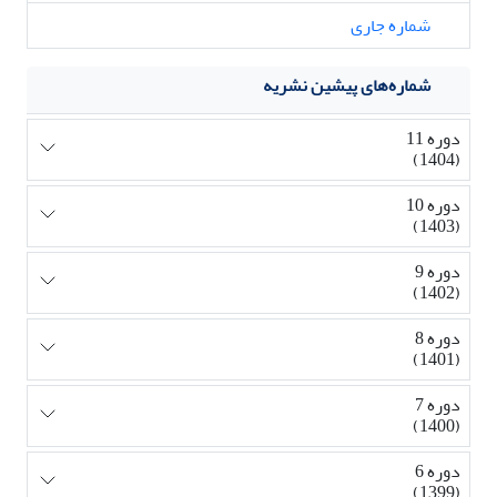
شماره جاری
شماره‌های پیشین نشریه
دوره 11
(1404)
دوره 10
(1403)
دوره 9
(1402)
دوره 8
(1401)
دوره 7
(1400)
دوره 6
(1399)