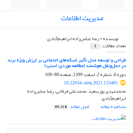
English
ورود به سامانه
ثبت نام
مدیریت اطلاعات
نویسنده =
رضا عباس‌زاده ابراهیم‌آبادی
تعداد مقالات:
1
طراحی و توسعه مدل تأثیر شبکه‌های اجتماعی بر ارزش ویژه برند
در حمل‌ونقل هوشمند (مطالعه موردی: اسنپ)
دوره 6، شماره 2، اسفند 1399، صفحه
88-109
10.22034/aimj.2021.133481
محمدمهدی پورسعید، محمدعلی فرقانی، رضا عباس‌زاده
ابراهیم‌آبادی
اصل مقاله
مشاهده مقاله
391.32 K