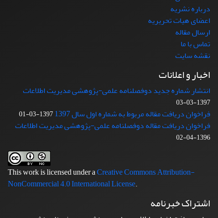
درباره نشریه
اعضای هیات تحریریه
ارسال مقاله
تماس با ما
نقشه سایت
اخبار و اعلانات
انتشار شماره جدید دوفصلنامه علمی-پژوهشی مدیریت اطلاعات
1397-03-03
فراخوان دریافت مقاله مربوط به شماره اول سال 1397
1397-03-01
فراخوان دریافت مقاله دوفصلنامه علمی-پژوهشی مدیریت اطلاعات
1396-04-02
This work is licensed under a
Creative Commons Attribution-
NonCommercial 4.0 International License
.
اشتراک خبرنامه