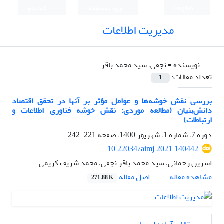
English
ورود به سامانه
ثبت نام
مدیریت اطلاعات
نویسنده =
نجفی، سید محمد باقر
تعداد مقالات:
1
بررسی نقش خوشه‌ها و عوامل مؤثر بر آنها در تحقق اقتصاد
دانش‌بنیان (مطالعه موردی: نقش خوشه فناوری اطلاعات و
ارتباطات)
دوره 7، شماره 1، شهریور 1400، صفحه
221-242
10.22034/aimj.2021.140442
اسرین رحمانی، سید محمد باقر نجفی، محمد شریف کریمی
اصل مقاله
مشاهده مقاله
271.88 K