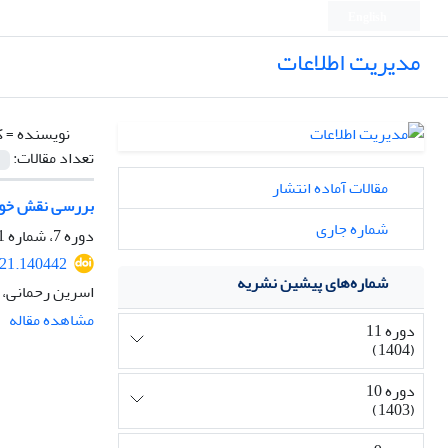
English
مدیریت اطلاعات
نویسنده =
ک
تعداد مقالات:
مقالات آماده انتشار
بررسی نقش خوشه‌
شماره جاری
دوره 7، شماره 1، شهریور 1400، صفحه
021.140442
شماره‌های پیشین نشریه
اسرین رحمانی، 
مشاهده مقاله
دوره 11
(1404)
دوره 10
(1403)