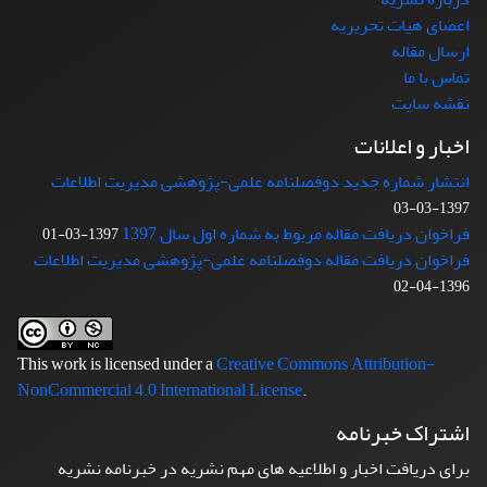
اعضای هیات تحریریه
ارسال مقاله
تماس با ما
نقشه سایت
اخبار و اعلانات
انتشار شماره جدید دوفصلنامه علمی-پژوهشی مدیریت اطلاعات
1397-03-03
فراخوان دریافت مقاله مربوط به شماره اول سال 1397
1397-03-01
فراخوان دریافت مقاله دوفصلنامه علمی-پژوهشی مدیریت اطلاعات
1396-04-02
This work is licensed under a
Creative Commons Attribution-
NonCommercial 4.0 International License
.
اشتراک خبرنامه
برای دریافت اخبار و اطلاعیه های مهم نشریه در خبرنامه نشریه