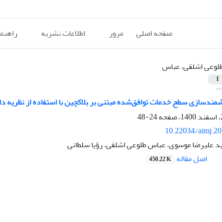
صفحه اصلی
مرور
اطلاعات نشریه
راهنم
لوعی اشلقی، عباس
1
دسازی سطح خدمات توافق‌شده مبتنی بر بلاکچین با استفاده از نظریه داد
24-48
10.22034/aimj.2
د علیرضا موسوی، عباس طلوعی اشلقی، رؤیا سلطانی
اصل مقاله
450.22 K