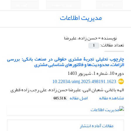
English
ورود به سامانه
ثبت نام
مدیریت اطلاعات
نویسنده =
حسن زاده، علیرضا
تعداد مقالات:
1
چارچوب تحلیلی تجربۀ مشتری حقوقی در صنعت بانکی: بررسی
الزامات، محدودیت‌ها و فاکتورهای شناسایی مشتری
دوره 10، شماره 1، شهریور 1403
10.22034/aimj.2025.498191.1623
الهه باغانی، شعبان الهی، علیرضا حسن زاده، علی رجب زاده قطری
اصل مقاله
مشاهده مقاله
605.51 K
مقالات آماده انتشار