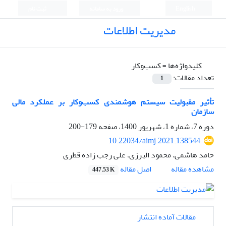
English
ورود به سامانه
ثبت نام
مدیریت اطلاعات
کلیدواژه‌ها =
کسب‌وکار
تعداد مقالات:
1
تأثیر مقبولیت سیستم هوشمندی کسب‌وکار بر عملکرد مالی
سازمان
دوره 7، شماره 1، شهریور 1400، صفحه
179-200
10.22034/aimj.2021.138544
حامد هاشمی، محمود البرزی، علی رجب زاده قطری
اصل مقاله
مشاهده مقاله
447.53 K
مقالات آماده انتشار