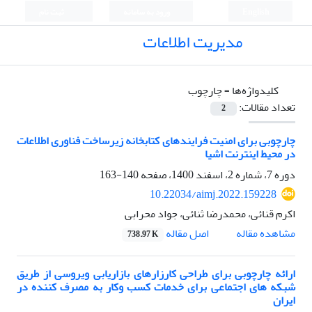
English
ورود به سامانه
ثبت نام
مدیریت اطلاعات
کلیدواژه‌ها =
چارچوب
تعداد مقالات:
2
چارچوبی برای امنیت فرایندهای کتابخانه زیرساخت فناوری اطلاعات
در محیط اینترنت اشیا
دوره 7، شماره 2، اسفند 1400، صفحه
140-163
10.22034/aimj.2022.159228
اکرم قنائی، محمدرضا ثنائی، جواد محرابی
اصل مقاله
مشاهده مقاله
738.97 K
ارائه چارچوبی برای طراحی کارزارهای بازاریابی ویروسی از طریق
شبکه های اجتماعی برای خدمات کسب وکار به مصرف کننده در
ایران