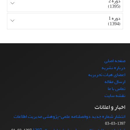
دوره 2
(1395)
دوره 1
(1394)
صفحه اصلی
درباره نشریه
اعضای هیات تحریریه
ارسال مقاله
تماس با ما
نقشه سایت
اخبار و اعلانات
انتشار شماره جدید دوفصلنامه علمی-پژوهشی مدیریت اطلاعات
1397-03-03