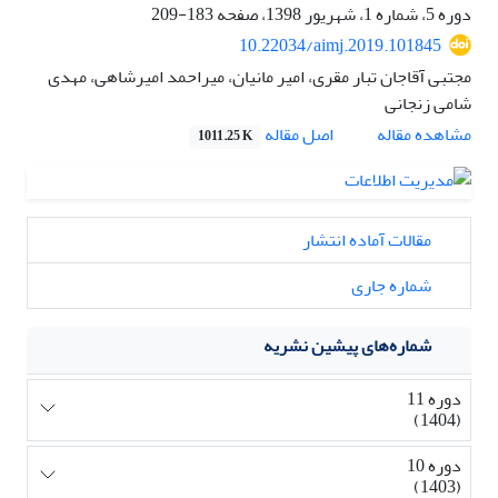
دوره 5، شماره 1، شهریور 1398، صفحه
183-209
10.22034/aimj.2019.101845
مجتبی آقاجان تبار مقری، امیر مانیان، میراحمد امیرشاهی، مهدی
شامی زنجانی
اصل مقاله
مشاهده مقاله
1011.25 K
مقالات آماده انتشار
شماره جاری
شماره‌های پیشین نشریه
دوره 11
(1404)
دوره 10
(1403)