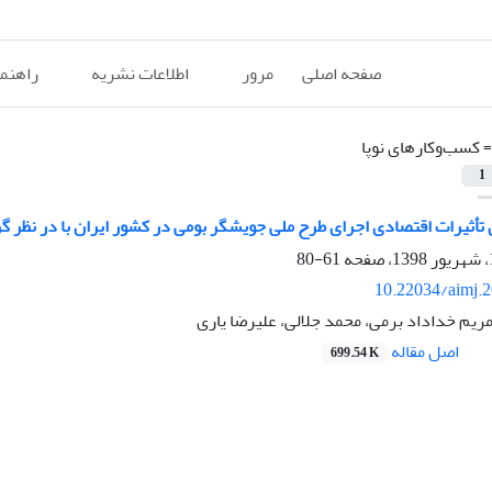
صفحه اصلی
مرور
اطلاعات نشریه
راهنم
=
کسب‌وکارهای نوپا
1
 تأثیرات اقتصادی اجرای طرح ملی جویشگر بومی در کشور ایران با در نظر 
61-80
10.22034/aimj.
ریم خداداد برمی، محمد جلالی، علیرضا یاری
اصل مقاله
699.54 K