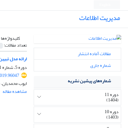
English
مدیریت اطلاعات
کلیدواژه‌ها 
تعداد مقالات:
مقالات آماده انتشار
ارائه مدل تبیین
شماره جاری
دوره 5، شماره 1، شهریور 1398، صفحه
2019.96047
شماره‌های پیشین نشریه
ایوب محمدیان، م
مشاهده مقاله
دوره 11
(1404)
دوره 10
(1403)